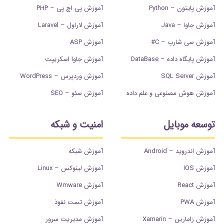
آموزش پایتون – Python
آموزش پی اچ پی – PHP
آموزش جاوا – Java
آموزش لاراول – Laravel
آموزش سی شارپ – C#
آموزش ASP
آموزش پایگاه داده – DataBase
آموزش جاوا اسکریپت
آموزش SQL Server
آموزش وردپرس – WordPress
آموزش هوش مصنوعی و علم داده
آموزش سئو – SEO
توسعه موبایل
امنیت و شبکه
آموزش اندروید – Android
آموزش شبکه
آموزش IOS
آموزش لینوکس – Linux
آموزش React
آموزش Wmware
آموزش PWA
آموزش تست نفوذ
آموزش زامارین – Xamarin
آموزش مدیریت سرور