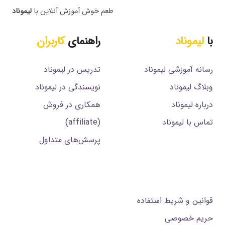
طعم خوش آموزش آنلاین با
لیموناد
با
لیموناد
راهنمای
کاربران
رسانه آموزشی لیموناد
تدریس در لیموناد
وبلاگ لیموناد
نویسندگی در لیموناد
درباره لیموناد
همکاری در فروش
تماس با لیموناد
(affiliate)
پرسش‌های متداول
.
قوانین و شریط استفاده
حریم خصوصی