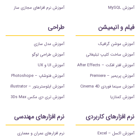
آموزش MySQL
آموزش نرم افزاهای مجازی ساز
فیلم و انیمیشن
طراحی
آموزش موشن گرافیک
آموزش مدل سازی
آموزش ساخت کلیپ تبلیغاتی
آموزش طراحی لوگو
آموزش افتر افکت – After Effects
آموزش UI و UX
آموزش پریمیر – Premiere
آموزش فتوشاپ – Photoshope
آموزش سینما فوردی Cinema 4D
آموزش ایلوستریتور – illustrator
آموزش کمتازیا
آموزش تری دی مکس 3Ds Max
نرم افزارهای کاربردی
نرم افزارهای مهندسی
آموزش اکسل – Excel
نرم افزارهای عمران و معماری