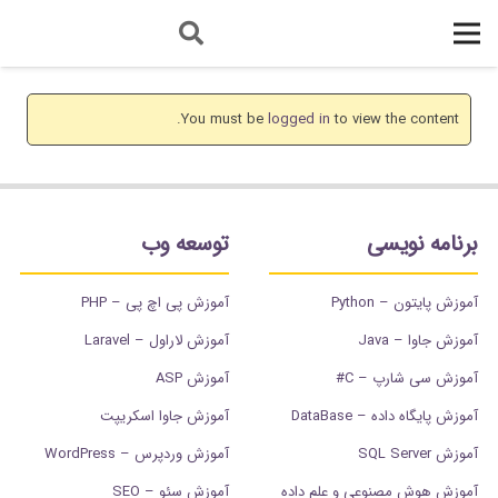
You must be
logged in
to view the content.
برنامه نویسی
توسعه وب
آموزش پایتون – Python
آموزش پی اچ پی – PHP
آموزش جاوا – Java
آموزش لاراول – Laravel
آموزش سی شارپ – C#
آموزش ASP
آموزش پایگاه داده – DataBase
آموزش جاوا اسکریپت
آموزش SQL Server
آموزش وردپرس – WordPress
آموزش هوش مصنوعی و علم داده
آموزش سئو – SEO