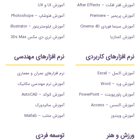
آموزش افتر افکت – After Effects
آموزش UI و UX
آموزش پریمیر – Premiere
آموزش فتوشاپ – Photoshope
آموزش سینما فوردی Cinema 4D
آموزش ایلوستریتور – illustrator
آموزش کمتازیا
آموزش تری دی مکس 3Ds Max
نرم افزارهای کاربردی
نرم افزارهای مهندسی
آموزش اکسل – Excel
نرم افزارهای عمران و معماری
آموزش ورد – Word
آموزش نرم مهندسی مکانیک
آموزش پاورپوینت – PowerPoint
آموزش اتوکد – AutoCAD
آموزش اکسس – Access
آموزش سالیدورک
آموزش ویندوز
آموزش متلب – Matlab
ورزش و هنر
توسعه فردی