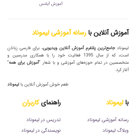
آموزش آیلتس
آموزش آنلاین با
رسانه آموزشی لیموناد
لیموناد
جامع‌ترین پلتفرم‌ آموزش آنلاین ویدیویی
، برای فارسی زبانان
است، که از سال 1395 فعالیت خود را با همکاری مدرسین و
متخصصین در تمام حوزه‌های آموزشی و با شعار “
آموزش برای همه
”
آغاز کرد.
طعم خوش آموزش آنلاین با
لیموناد
با
لیموناد
راهنمای
کاربران
رسانه آموزشی لیموناد
تدریس در لیموناد
وبلاگ لیموناد
نویسندگی در لیموناد