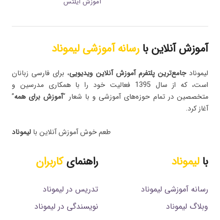
آموزش آیلتس
آموزش آنلاین با
رسانه آموزشی لیموناد
لیموناد
جامع‌ترین پلتفرم‌ آموزش آنلاین ویدیویی
، برای فارسی زبانان
است، که از سال 1395 فعالیت خود را با همکاری مدرسین و
متخصصین در تمام حوزه‌های آموزشی و با شعار “
آموزش برای همه
”
آغاز کرد.
طعم خوش آموزش آنلاین با
لیموناد
با
لیموناد
راهنمای
کاربران
رسانه آموزشی لیموناد
تدریس در لیموناد
وبلاگ لیموناد
نویسندگی در لیموناد