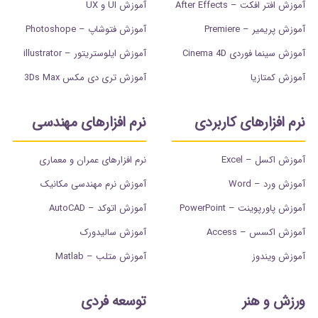
آموزش افتر افکت – After Effects
آموزش UI و UX
آموزش پریمیر – Premiere
آموزش فتوشاپ – Photoshope
آموزش سینما فوردی Cinema 4D
آموزش ایلوستریتور – illustrator
آموزش کمتازیا
آموزش تری دی مکس 3Ds Max
نرم افزارهای کاربردی
نرم افزارهای مهندسی
آموزش اکسل – Excel
نرم افزارهای عمران و معماری
آموزش ورد – Word
آموزش نرم مهندسی مکانیک
آموزش پاورپوینت – PowerPoint
آموزش اتوکد – AutoCAD
آموزش اکسس – Access
آموزش سالیدورک
آموزش ویندوز
آموزش متلب – Matlab
ورزش و هنر
توسعه فردی