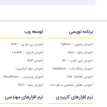
برنامه نویسی
توسعه وب
آموزش پایتون – Python
آموزش پی اچ پی – PHP
آموزش جاوا – Java
آموزش لاراول – Laravel
آموزش سی شارپ – C#
آموزش ASP
آموزش پایگاه داده – DataBase
آموزش جاوا اسکریپت
آموزش SQL Server
آموزش وردپرس – WordPress
آموزش هوش مصنوعی و علم داده
آموزش سئو – SEO
نرم افزارهای کاربردی
نرم افزارهای مهندسی