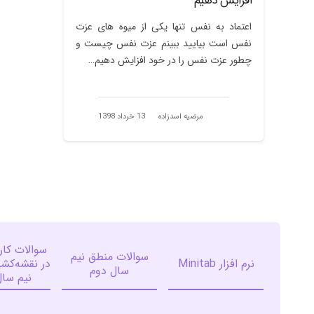
افزایش دهیم
اعتماد به نفس تنها یکی از میوه های عزت
نفس است بیایید ببینم عزت نفس چیست و
چطور عزت نفس را در خود افزایش دهیم…
مرضیه اسدزاده
13 خرداد 1398
سوالات کارب
سوالات منطق نیم
نرم افزار Minitab
در نقشه‌کش
سال دوم
نیم سال