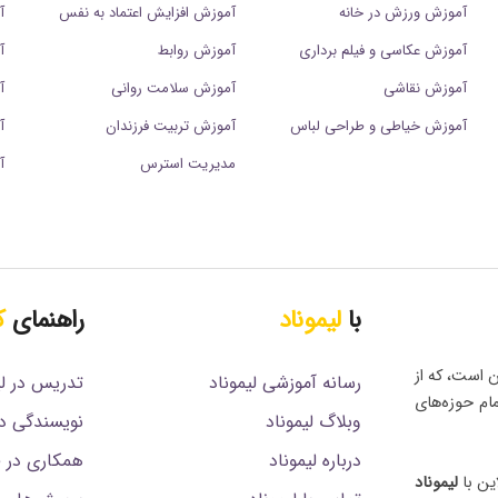
آموزش ورزش در خانه
آموزش افزایش اعتماد به نفس
آ
آموزش عکاسی و فیلم برداری
آموزش روابط
آ
آموزش نقاشی
آموزش سلامت روانی
آ
آموزش خیاطی و طراحی لباس
آموزش تربیت فرزندان
آ
مدیریت استرس
آ
با
لیموناد
راهنمای
ک
ن است، که از
رسانه آموزشی لیموناد
تدریس در لی
مام حوزه‌های
وبلاگ لیموناد
نویسندگی در
درباره لیموناد
همکاری در فروش (
ین با
لیموناد