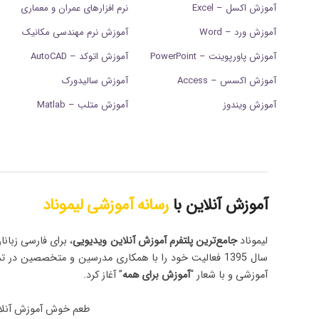
آموزش اکسل – Excel
نرم افزارهای عمران و معماری
آموزش ورد – Word
آموزش نرم مهندسی مکانیک
آموزش پاورپوینت – PowerPoint
آموزش اتوکد – AutoCAD
آموزش اکسس – Access
آموزش سالیدورک
آموزش ویندوز
آموزش متلب – Matlab
آموزش آنلاین با
رسانه آموزشی لیموناد
لیموناد
جامع‌ترین پلتفرم‌ آموزش آنلاین ویدیویی
، برای فارسی زبانا
سال 1395 فعالیت خود را با همکاری مدرسین و متخصصین در ت
آموزشی و با شعار “
آموزش برای همه
” آغاز کرد.
طعم خوش آموزش آنلا