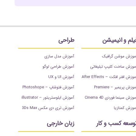
یلم و انیمیشن
طراحی
موزش موشن گرافیک
آموزش مدل سازی
موزش ساخت کلیپ تبلیغاتی
آموزش طراحی لوگو
وزش افتر افکت – After Effects
آموزش UI و UX
وزش پریمیر – Premiere
آموزش فتوشاپ – Photoshope
موزش سینما فوردی Cinema 4D
آموزش ایلوستریتور – illustrator
موزش کمتازیا
آموزش تری دی مکس 3Ds Max
وسعه کسب و کار
زبان خارجی