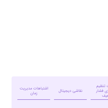
 تنظیم
اشتباهات مدیریت
ای فشار
نقاشی دیجیتال
زمان
یف