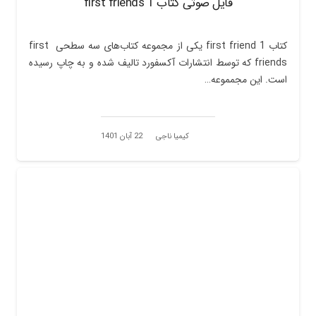
فایل صوتی کتاب first friends 1
کتاب first friend 1 یکی از مجموعه کتاب‌های سه سطحی first
friends که توسط انتشارات آکسفورد تالیف شده و به چاپ رسیده
است. این مجمموعه…
کیمیا ناجی
22 آبان 1401