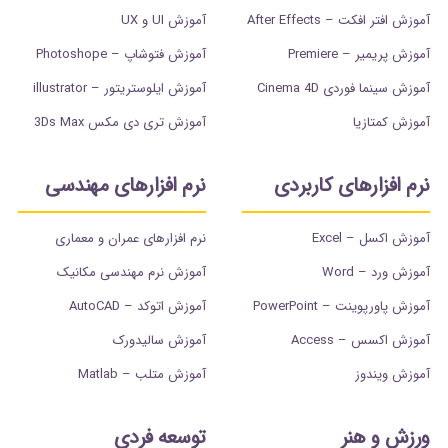
آموزش افتر افکت – After Effects
آموزش UI و UX
آموزش پریمیر – Premiere
آموزش فتوشاپ – Photoshope
آموزش سینما فوردی Cinema 4D
آموزش ایلوستریتور – illustrator
آموزش کمتازیا
آموزش تری دی مکس 3Ds Max
نرم افزارهای کاربردی
نرم افزارهای مهندسی
آموزش اکسل – Excel
نرم افزارهای عمران و معماری
آموزش ورد – Word
آموزش نرم مهندسی مکانیک
آموزش پاورپوینت – PowerPoint
آموزش اتوکد – AutoCAD
آموزش اکسس – Access
آموزش سالیدورک
آموزش ویندوز
آموزش متلب – Matlab
ورزش و هنر
توسعه فردی