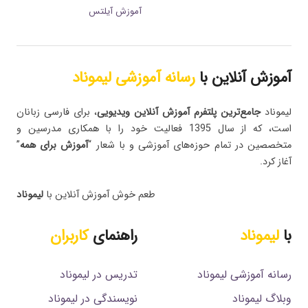
آموزش آیلتس
آموزش آنلاین با
رسانه آموزشی لیموناد
لیموناد
جامع‌ترین پلتفرم‌ آموزش آنلاین ویدیویی
، برای فارسی زبانان
است، که از سال 1395 فعالیت خود را با همکاری مدرسین و
متخصصین در تمام حوزه‌های آموزشی و با شعار “
آموزش برای همه
”
آغاز کرد.
طعم خوش آموزش آنلاین با
لیموناد
با
لیموناد
راهنمای
کاربران
رسانه آموزشی لیموناد
تدریس در لیموناد
وبلاگ لیموناد
نویسندگی در لیموناد