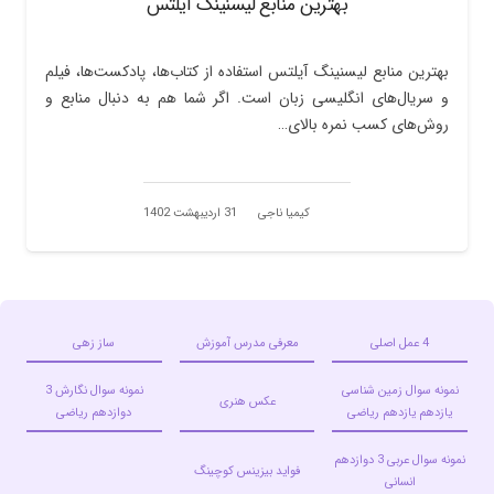
بهترین منابع لیسنینگ آیلتس
بهترین منابع لیسنینگ آیلتس استفاده از کتاب‌ها، پادکست‌ها، فیلم
و سریال‌های انگلیسی زبان است. اگر شما هم به دنبال منابع و
روش‌های کسب نمره بالای…
کیمیا ناجی
31 اردیبهشت 1402
4 عمل اصلی
معرفی مدرس آموزش
ساز زهی
نمونه سوال زمین شناسی
نمونه سوال نگارش 3
عکس هنری
یازدهم یازدهم ریاضی
دوازدهم ریاضی
نمونه سوال عربی 3 دوازدهم
فواید بیزینس کوچینگ
انسانی