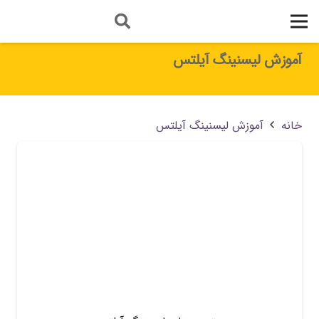
آموزش لیسنینگ آیلتس
خانه
آموزش لیسنینگ آیلتس