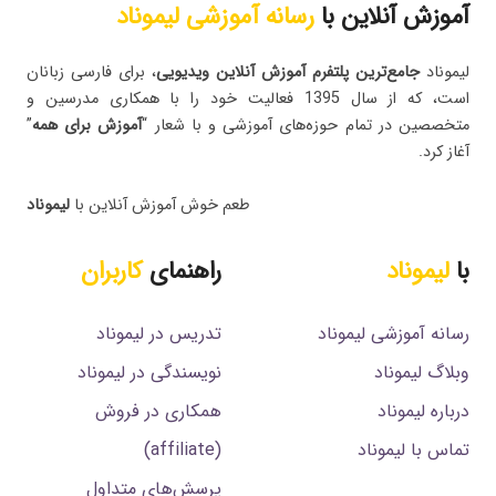
آموزش آنلاین با
رسانه آموزشی لیموناد
لیموناد
جامع‌ترین پلتفرم‌ آموزش آنلاین ویدیویی
، برای فارسی زبانان
است، که از سال 1395 فعالیت خود را با همکاری مدرسین و
متخصصین در تمام حوزه‌های آموزشی و با شعار “
آموزش برای همه
”
آغاز کرد.
طعم خوش آموزش آنلاین با
لیموناد
با
لیموناد
راهنمای
کاربران
رسانه آموزشی لیموناد
تدریس در لیموناد
وبلاگ لیموناد
نویسندگی در لیموناد
درباره لیموناد
همکاری در فروش
تماس با لیموناد
(affiliate)
پرسش‌های متداول