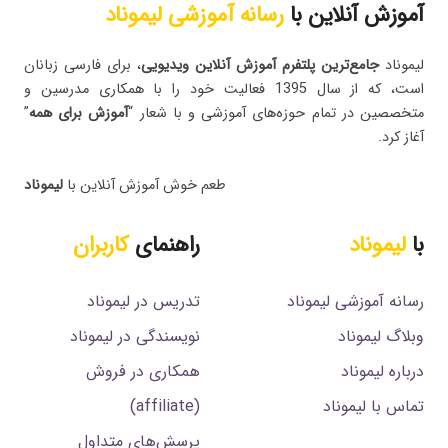
آموزش آنلاین با
رسانه آموزشی لیموناد
لیموناد
جامع‌ترین پلتفرم‌ آموزش آنلاین ویدیویی
، برای فارسی زبانان
است، که از سال 1395 فعالیت خود را با همکاری مدرسین و
متخصصین در تمام حوزه‌های آموزشی و با شعار “
آموزش برای همه
”
آغاز کرد.
طعم خوش آموزش آنلاین با
لیموناد
با
لیموناد
راهنمای
کاربران
رسانه آموزشی لیموناد
تدریس در لیموناد
وبلاگ لیموناد
نویسندگی در لیموناد
درباره لیموناد
همکاری در فروش
تماس با لیموناد
(affiliate)
پرسش‌های متداول