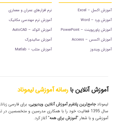
آموزش اکسل – Excel
نرم افزارهای عمران و معماری
آموزش ورد – Word
آموزش نرم مهندسی مکانیک
آموزش پاورپوینت – PowerPoint
آموزش اتوکد – AutoCAD
آموزش اکسس – Access
آموزش سالیدورک
آموزش ویندوز
آموزش متلب – Matlab
آموزش آنلاین با
رسانه آموزشی لیموناد
لیموناد
جامع‌ترین پلتفرم‌ آموزش آنلاین ویدیویی
، برای فارسی زبانا
سال 1395 فعالیت خود را با همکاری مدرسین و متخصصین در ت
آموزشی و با شعار “
آموزش برای همه
” آغاز کرد.