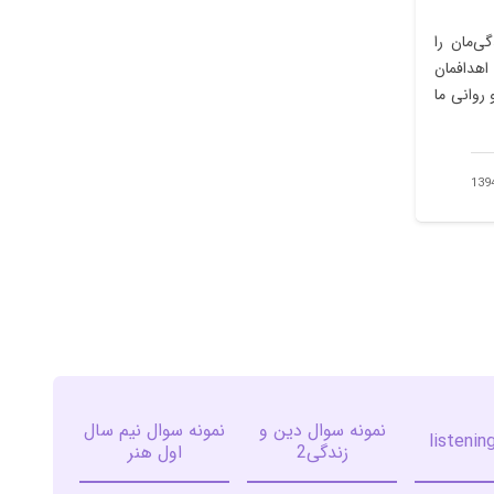
ی‌مان را
هدافمان
وانی ما
نمونه سوال دین و
نمونه سوال نیم سال
زندگی2
اول هنر