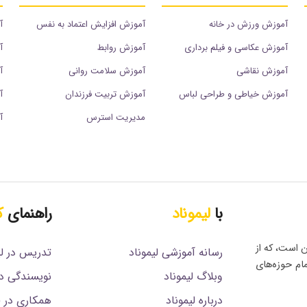
آموزش ورزش در خانه
آموزش افزایش اعتماد به نفس
آ
آموزش عکاسی و فیلم برداری
آموزش روابط
آ
آموزش نقاشی
آموزش سلامت روانی
آ
آموزش خیاطی و طراحی لباس
آموزش تربیت فرزندان
آ
مدیریت استرس
آ
با
لیموناد
راهنمای
ک
ن است، که از
رسانه آموزشی لیموناد
تدریس در لی
مام حوزه‌های
وبلاگ لیموناد
نویسندگی در
درباره لیموناد
همکاری در فروش (