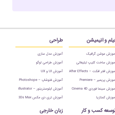
یلم و انیمیشن
طراحی
موزش موشن گرافیک
آموزش مدل سازی
موزش ساخت کلیپ تبلیغاتی
آموزش طراحی لوگو
وزش افتر افکت – After Effects
آموزش UI و UX
وزش پریمیر – Premiere
آموزش فتوشاپ – Photoshope
موزش سینما فوردی Cinema 4D
آموزش ایلوستریتور – illustrator
موزش کمتازیا
آموزش تری دی مکس 3Ds Max
وسعه کسب و کار
زبان خارجی