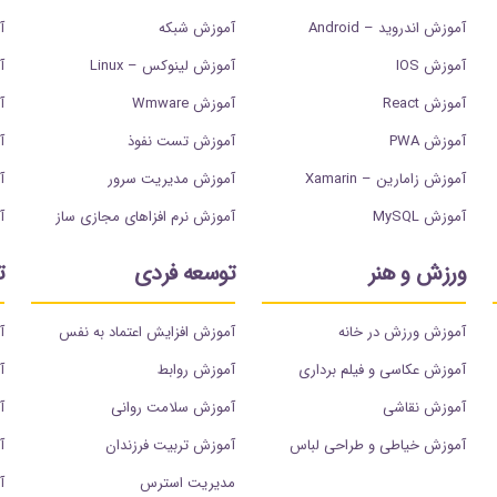
آموزش اندروید – Android
آموزش شبکه
آ
آموزش IOS
آموزش لینوکس – Linux
آ
آموزش React
آموزش Wmware
آم
آموزش PWA
آموزش تست نفوذ
آم
آموزش زامارین – Xamarin
آموزش مدیریت سرور
آ
آموزش MySQL
آموزش نرم افزاهای مجازی ساز
آ
ورزش و هنر
توسعه فردی
ت
آموزش ورزش در خانه
آموزش افزایش اعتماد به نفس
آ
آموزش عکاسی و فیلم برداری
آموزش روابط
آ
آموزش نقاشی
آموزش سلامت روانی
آ
آموزش خیاطی و طراحی لباس
آموزش تربیت فرزندان
آ
مدیریت استرس
آ