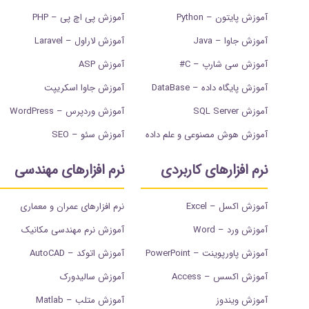
آموزش پایتون – Python
آموزش پی اچ پی – PHP
آموزش جاوا – Java
آموزش لاراول – Laravel
آموزش سی شارپ – C#
آموزش ASP
آموزش پایگاه داده – DataBase
آموزش جاوا اسکریپت
آموزش SQL Server
آموزش وردپرس – WordPress
آموزش هوش مصنوعی و علم داده
آموزش سئو – SEO
نرم افزارهای کاربردی
نرم افزارهای مهندسی
آموزش اکسل – Excel
نرم افزارهای عمران و معماری
آموزش ورد – Word
آموزش نرم مهندسی مکانیک
آموزش پاورپوینت – PowerPoint
آموزش اتوکد – AutoCAD
آموزش اکسس – Access
آموزش سالیدورک
آموزش ویندوز
آموزش متلب – Matlab