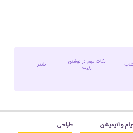
نکات مهم در نوشتن
شاپ
بلندر
رزومه
یلم و انیمیشن
طراحی