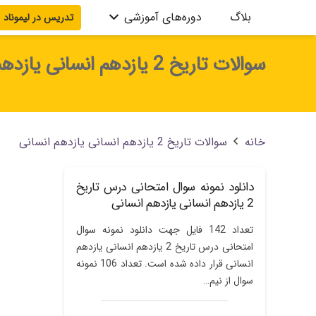
بلاگ
دوره‌های آموزشی
تدریس در لیموناد
آموزش سیستم مدیریت محتوا
آموزش SEO
آموزش WordPress
آموزش خیاطی و طراحی لباس
آموزش Excel
آموزش Word
آموزش PowerPoint
آموزش AutoCAD
آموزش 3D MAX
سوالات تاریخ 2 یازدهم انسانى یازدهم انسانی
خانه
سوالات تاریخ 2 یازدهم انسانى یازدهم انسانی
دانلود نمونه سوال امتحانی درس تاریخ
2 یازدهم انسانى یازدهم انسانی
تعداد 142 فایل جهت دانلود نمونه سوال
امتحانی درس تاریخ 2 یازدهم انسانى یازدهم
انسانی قرار داده شده است. تعداد 106 نمونه
سوال از نیم…