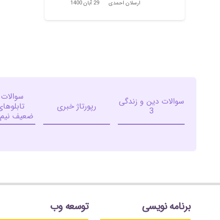
ارسلان احمدی
29 آبان 1400
سوالات 
سوالات دین و زندگی
رپورتاژ خبری
تابلوهای
3
ضعیف نیم 
برنامه نویسی
توسعه وب