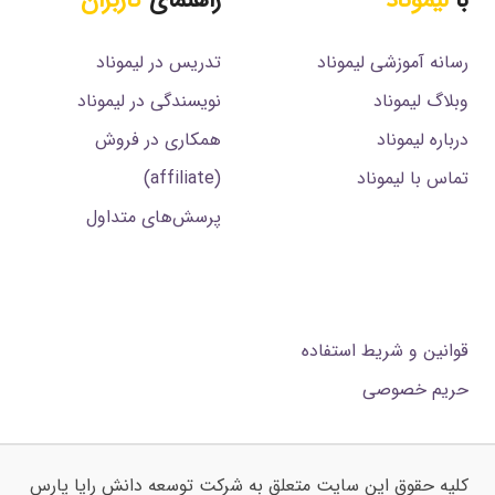
رسانه آموزشی لیموناد
تدریس در لیموناد
وبلاگ لیموناد
نویسندگی در لیموناد
درباره لیموناد
همکاری در فروش
تماس با لیموناد
(affiliate)
پرسش‌های متداول
.
قوانین و شریط استفاده
حریم خصوصی
کلیه حقوق این سایت متعلق به شرکت توسعه دانش رایا پارس