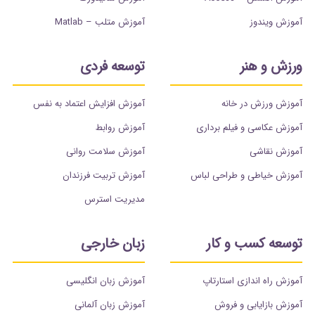
آموزش ویندوز
آموزش متلب – Matlab
ورزش و هنر
توسعه فردی
آموزش ورزش در خانه
آموزش افزایش اعتماد به نفس
آموزش عکاسی و فیلم برداری
آموزش روابط
آموزش نقاشی
آموزش سلامت روانی
آموزش خیاطی و طراحی لباس
آموزش تربیت فرزندان
مدیریت استرس
توسعه کسب و کار
زبان خارجی
آموزش راه اندازی استارتاپ
آموزش زبان انگلیسی
آموزش بازایابی و فروش
آموزش زبان آلمانی