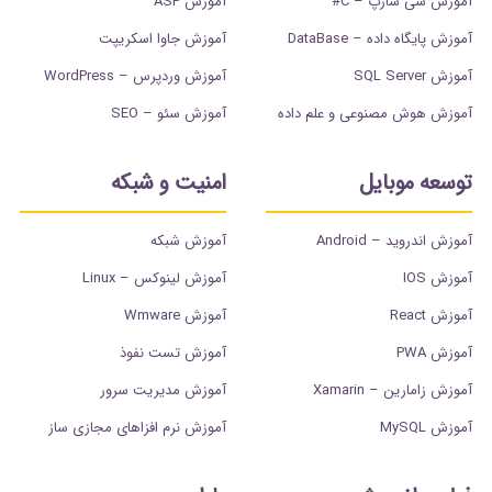
آموزش سی شارپ – C#
آموزش ASP
آموزش پایگاه داده – DataBase
آموزش جاوا اسکریپت
آموزش SQL Server
آموزش وردپرس – WordPress
آموزش هوش مصنوعی و علم داده
آموزش سئو – SEO
توسعه موبایل
امنیت و شبکه
آموزش اندروید – Android
آموزش شبکه
آموزش IOS
آموزش لینوکس – Linux
آموزش React
آموزش Wmware
آموزش PWA
آموزش تست نفوذ
آموزش زامارین – Xamarin
آموزش مدیریت سرور
آموزش MySQL
آموزش نرم افزاهای مجازی ساز