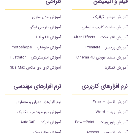
فیلم و انیمیشن
طراحی
آموزش موشن گرافیک
آموزش مدل سازی
آموزش ساخت کلیپ تبلیغاتی
آموزش طراحی لوگو
آموزش افتر افکت – After Effects
آموزش UI و UX
آموزش پریمیر – Premiere
آموزش فتوشاپ – Photoshope
آموزش سینما فوردی Cinema 4D
آموزش ایلوستریتور – illustrator
آموزش کمتازیا
آموزش تری دی مکس 3Ds Max
نرم افزارهای کاربردی
نرم افزارهای مهندسی
آموزش اکسل – Excel
نرم افزارهای عمران و معماری
آموزش ورد – Word
آموزش نرم مهندسی مکانیک
آموزش پاورپوینت – PowerPoint
آموزش اتوکد – AutoCAD
آموزش اکسس – Access
آموزش سالیدورک