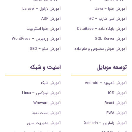
آموزش جاوا – Java
آموزش لاراول – Laravel
آموزش سی شارپ – C#
آموزش ASP
آموزش پایگاه داده – DataBase
آموزش جاوا اسکریپت
آموزش SQL Server
آموزش وردپرس – WordPress
آموزش هوش مصنوعی و علم داده
آموزش سئو – SEO
توسعه موبایل
امنیت و شبکه
آموزش اندروید – Android
آموزش شبکه
آموزش IOS
آموزش لینوکس – Linux
آموزش React
آموزش Wmware
آموزش PWA
آموزش تست نفوذ
آموزش زامارین – Xamarin
آموزش مدیریت سرور