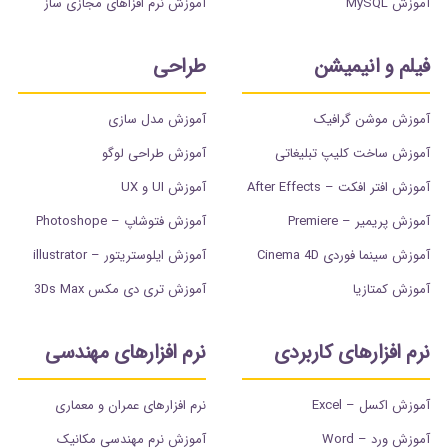
آموزش MySQL
آموزش نرم افزاهای مجازی ساز
فیلم و انیمیشن
طراحی
آموزش موشن گرافیک
آموزش مدل سازی
آموزش ساخت کلیپ تبلیغاتی
آموزش طراحی لوگو
آموزش افتر افکت – After Effects
آموزش UI و UX
آموزش پریمیر – Premiere
آموزش فتوشاپ – Photoshope
آموزش سینما فوردی Cinema 4D
آموزش ایلوستریتور – illustrator
آموزش کمتازیا
آموزش تری دی مکس 3Ds Max
نرم افزارهای کاربردی
نرم افزارهای مهندسی
آموزش اکسل – Excel
نرم افزارهای عمران و معماری
آموزش ورد – Word
آموزش نرم مهندسی مکانیک