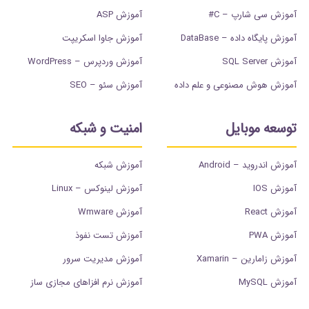
آموزش سی شارپ – C#
آموزش ASP
آموزش پایگاه داده – DataBase
آموزش جاوا اسکریپت
آموزش SQL Server
آموزش وردپرس – WordPress
آموزش هوش مصنوعی و علم داده
آموزش سئو – SEO
توسعه موبایل
امنیت و شبکه
آموزش اندروید – Android
آموزش شبکه
آموزش IOS
آموزش لینوکس – Linux
آموزش React
آموزش Wmware
آموزش PWA
آموزش تست نفوذ
آموزش زامارین – Xamarin
آموزش مدیریت سرور
آموزش MySQL
آموزش نرم افزاهای مجازی ساز