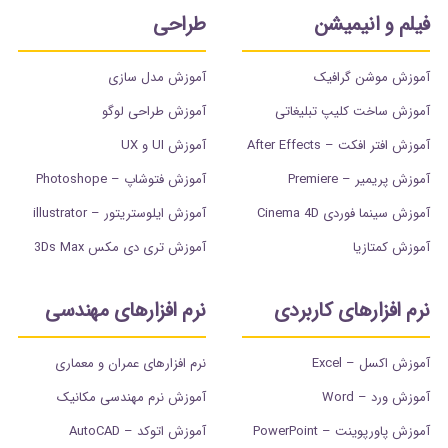
فیلم و انیمیشن
طراحی
آموزش موشن گرافیک
آموزش مدل سازی
آموزش ساخت کلیپ تبلیغاتی
آموزش طراحی لوگو
آموزش افتر افکت – After Effects
آموزش UI و UX
آموزش پریمیر – Premiere
آموزش فتوشاپ – Photoshope
آموزش سینما فوردی Cinema 4D
آموزش ایلوستریتور – illustrator
آموزش کمتازیا
آموزش تری دی مکس 3Ds Max
نرم افزارهای کاربردی
نرم افزارهای مهندسی
آموزش اکسل – Excel
نرم افزارهای عمران و معماری
آموزش ورد – Word
آموزش نرم مهندسی مکانیک
آموزش پاورپوینت – PowerPoint
آموزش اتوکد – AutoCAD