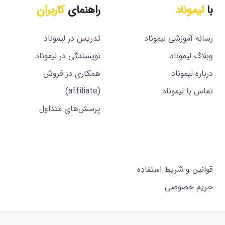
با
لیموناد
راهنمای
کاربران
رسانه آموزشی لیموناد
تدریس در لیموناد
وبلاگ لیموناد
نویسندگی در لیموناد
درباره لیموناد
همکاری در فروش
تماس با لیموناد
(affiliate)
پرسش‌های متداول
.
قوانین و شریط استفاده
حریم خصوصی