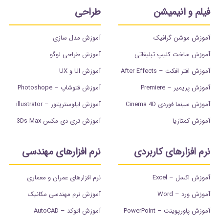
فیلم و انیمیشن
طراحی
آموزش موشن گرافیک
آموزش مدل سازی
آموزش ساخت کلیپ تبلیغاتی
آموزش طراحی لوگو
آموزش افتر افکت – After Effects
آموزش UI و UX
آموزش پریمیر – Premiere
آموزش فتوشاپ – Photoshope
آموزش سینما فوردی Cinema 4D
آموزش ایلوستریتور – illustrator
آموزش کمتازیا
آموزش تری دی مکس 3Ds Max
نرم افزارهای کاربردی
نرم افزارهای مهندسی
آموزش اکسل – Excel
نرم افزارهای عمران و معماری
آموزش ورد – Word
آموزش نرم مهندسی مکانیک
آموزش پاورپوینت – PowerPoint
آموزش اتوکد – AutoCAD