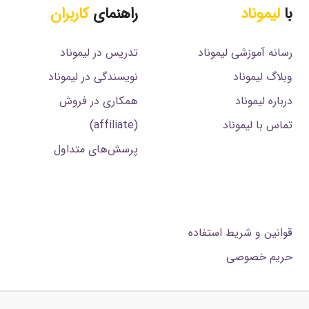
با
لیموناد
راهنمای
کاربران
رسانه آموزشی لیموناد
تدریس در لیموناد
وبلاگ لیموناد
نویسندگی در لیموناد
درباره لیموناد
همکاری در فروش
تماس با لیموناد
(affiliate)
پرسش‌های متداول
.
قوانین و شریط استفاده
حریم خصوصی