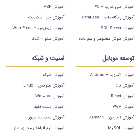
آموزش سی شارپ – C#
آموزش ASP
آموزش پایگاه داده – DataBase
آموزش جاوا اسکریپت
آموزش SQL Server
آموزش وردپرس – WordPress
آموزش هوش مصنوعی و علم داده
آموزش سئو – SEO
توسعه موبایل
امنیت و شبکه
آموزش اندروید – Android
آموزش شبکه
آموزش IOS
آموزش لینوکس – Linux
آموزش React
آموزش Wmware
آموزش PWA
آموزش تست نفوذ
آموزش زامارین – Xamarin
آموزش مدیریت سرور
آموزش MySQL
آموزش نرم افزاهای مجازی ساز