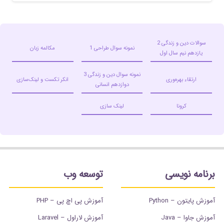
سوالات دین و زندگی 2
نمونه سوال طراحی 1
مکالمه زبان
یازدهم نیم سال اول
نمونه سوال دین و زندگی 3
ارتقاء بهره‌وری
انکر تکست و لینک‌سازی
دوازدهم انسانی
کرونا
لینک سازی
برنامه نویسی
توسعه وب
آموزش پایتون – Python
آموزش پی اچ پی – PHP
آموزش جاوا – Java
آموزش لاراول – Laravel