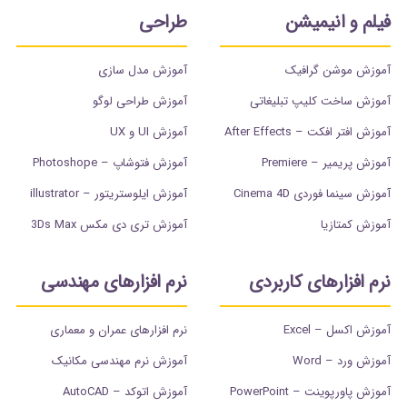
فیلم و انیمیشن
طراحی
آموزش موشن گرافیک
آموزش مدل سازی
آموزش ساخت کلیپ تبلیغاتی
آموزش طراحی لوگو
آموزش افتر افکت – After Effects
آموزش UI و UX
آموزش پریمیر – Premiere
آموزش فتوشاپ – Photoshope
آموزش سینما فوردی Cinema 4D
آموزش ایلوستریتور – illustrator
آموزش کمتازیا
آموزش تری دی مکس 3Ds Max
نرم افزارهای کاربردی
نرم افزارهای مهندسی
آموزش اکسل – Excel
نرم افزارهای عمران و معماری
آموزش ورد – Word
آموزش نرم مهندسی مکانیک
آموزش پاورپوینت – PowerPoint
آموزش اتوکد – AutoCAD