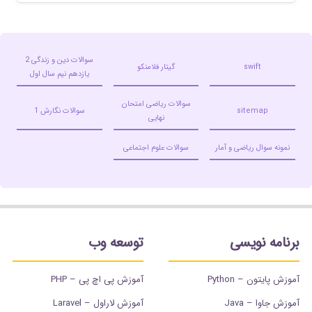
سوالات دین و زندگی 2
swift
گیتار فلامنکو
یازدهم نیم سال اول
سوالات ریاضی امتحان
sitemap
سوالات نگارش 1
نهایی
نمونه سوال ریاضی و آمار
سوالات علوم اجتماعی
برنامه نویسی
توسعه وب
آموزش پایتون – Python
آموزش پی اچ پی – PHP
آموزش جاوا – Java
آموزش لاراول – Laravel