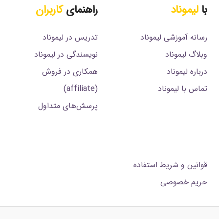
با
لیموناد
راهنمای
کاربران
رسانه آموزشی لیموناد
تدریس در لیموناد
وبلاگ لیموناد
نویسندگی در لیموناد
درباره لیموناد
همکاری در فروش
تماس با لیموناد
(affiliate)
پرسش‌های متداول
.
قوانین و شریط استفاده
حریم خصوصی