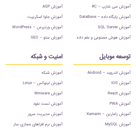
آموزش سی شارپ – C#
آموزش ASP
آموزش پایگاه داده – DataBase
آموزش جاوا اسکریپت
آموزش SQL Server
آموزش وردپرس – WordPress
آموزش هوش مصنوعی و علم داده
آموزش سئو – SEO
توسعه موبایل
امنیت و شبکه
آموزش اندروید – Android
آموزش شبکه
آموزش IOS
آموزش لینوکس – Linux
آموزش React
آموزش Wmware
آموزش PWA
آموزش تست نفوذ
آموزش زامارین – Xamarin
آموزش مدیریت سرور
آموزش MySQL
آموزش نرم افزاهای مجازی ساز