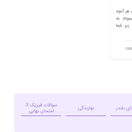
 هر آنچه
موناد به
 زیر شما
سوالات فیزیک 3
ای بلندر
نوازندگی
امتحان نهایی