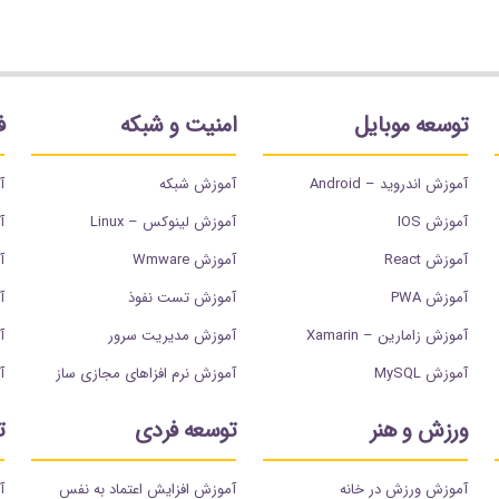
توسعه موبایل
امنیت و شبکه
ف
آموزش اندروید – Android
آموزش شبکه
آ
آموزش IOS
آموزش لینوکس – Linux
آ
آموزش React
آموزش Wmware
آم
آموزش PWA
آموزش تست نفوذ
آم
آموزش زامارین – Xamarin
آموزش مدیریت سرور
آ
آموزش MySQL
آموزش نرم افزاهای مجازی ساز
آ
ورزش و هنر
توسعه فردی
ت
آموزش ورزش در خانه
آموزش افزایش اعتماد به نفس
آ