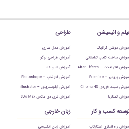
یلم و انیمیشن
طراحی
موزش موشن گرافیک
آموزش مدل سازی
موزش ساخت کلیپ تبلیغاتی
آموزش طراحی لوگو
وزش افتر افکت – After Effects
آموزش UI و UX
وزش پریمیر – Premiere
آموزش فتوشاپ – Photoshope
موزش سینما فوردی Cinema 4D
آموزش ایلوستریتور – illustrator
موزش کمتازیا
آموزش تری دی مکس 3Ds Max
وسعه کسب و کار
زبان خارجی
موزش راه اندازی استارتاپ
آموزش زبان انگلیسی