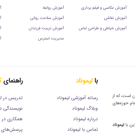
آموزش عکاسی و فیلم برداری
آموزش روابط
آ
آموزش نقاشی
آموزش سلامت روانی
آ
آموزش خیاطی و طراحی لباس
آموزش تربیت فرزندان
آ
مدیریت استرس
آ
با
لیموناد
راهنمای
ک
ن است، که از
رسانه آموزشی لیموناد
تدریس در لی
مام حوزه‌های
وبلاگ لیموناد
نویسندگی در
درباره لیموناد
همکاری در فروش (
ین با
لیموناد
تماس با لیموناد
پرسش‌های م