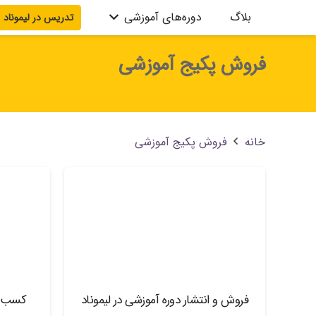
بلاگ
دوره‌های آموزشی
تدریس در لیموناد
آموزش سیستم مدیریت محتوا
آموزش SEO
آموزش WordPress
آموزش خیاطی و طراحی لباس
آموزش Excel
آموزش Word
آموزش PowerPoint
آموزش AutoCAD
آموزش 3D MAX
فروش پکیج آموزشی
خانه
فروش پکیج آموزشی
فروش و انتشار دوره آموزشی در لیموناد
کسب در