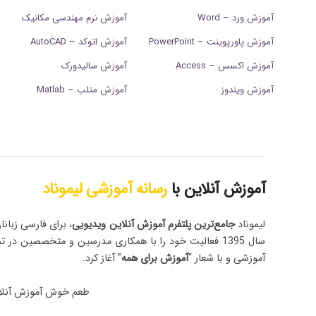
آموزش ورد – Word
آموزش نرم مهندسی مکانیک
آموزش پاورپوینت – PowerPoint
آموزش اتوکد – AutoCAD
آموزش اکسس – Access
آموزش سالیدورک
آموزش ویندوز
آموزش متلب – Matlab
آموزش آنلاین با
رسانه آموزشی لیموناد
لیموناد
جامع‌ترین پلتفرم‌ آموزش آنلاین ویدیویی
، برای فارسی زبانا
سال 1395 فعالیت خود را با همکاری مدرسین و متخصصین در ت
آموزشی و با شعار “
آموزش برای همه
” آغاز کرد.
طعم خوش آموزش آنلا