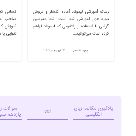
رسانه آموزشی لیموناد آماده انتشار و فروش
کسانی که
دوره های آموزشی شما است. شما مدرسین
صاحب مه
گرامی با استفاده از پلتفرمی که لیموناد فراهم
آموزش کس
کرده است می‌توانید…
تنهایی یا 
پوریا قاسمی
11 فروردین 1399
یادگیری مکالمه زبان
sql
انگلیسی
یازدهم نیم