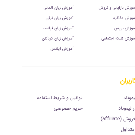
موزش بازایابی و فروش
آموزش زبان آلمانی
موزش مذاکره
آموزش زبان ترکی
موزش بورس
آموزش زبان فرانسه
موزش شبکه اجتماعی
آموزش زبان کودکان
آموزش آیلتس
اربران
.
موناد
قوانین و شریط استفاده
 لیموناد
حریم خصوصی
affiliate)
تداول