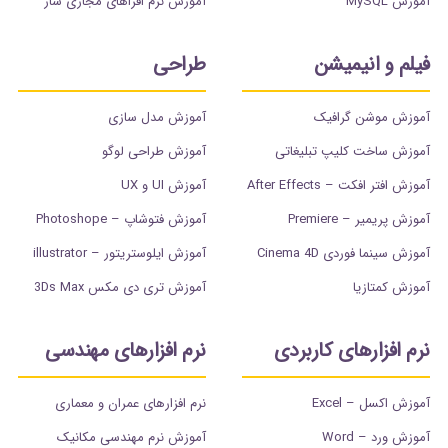
آموزش MySQL
آموزش نرم افزاهای مجازی ساز
فیلم و انیمیشن
طراحی
آموزش موشن گرافیک
آموزش مدل سازی
آموزش ساخت کلیپ تبلیغاتی
آموزش طراحی لوگو
آموزش افتر افکت – After Effects
آموزش UI و UX
آموزش پریمیر – Premiere
آموزش فتوشاپ – Photoshope
آموزش سینما فوردی Cinema 4D
آموزش ایلوستریتور – illustrator
آموزش کمتازیا
آموزش تری دی مکس 3Ds Max
نرم افزارهای کاربردی
نرم افزارهای مهندسی
آموزش اکسل – Excel
نرم افزارهای عمران و معماری
آموزش ورد – Word
آموزش نرم مهندسی مکانیک