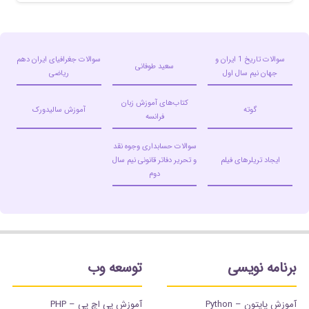
سوالات تاریخ 1 ایران و
سوالات جغرافیای ایران دهم
سعید طوفانی
جهان نیم سال اول
ریاضی
کتاب‌های آموزش زبان
گوته
آموزش سالیدورک
فرانسه
سوالات حسابداری وجوه نقد
ایجاد تریلرهای فیلم
و تحریر دفاتر قانونی نیم سال
دوم
برنامه نویسی
توسعه وب
آموزش پایتون – Python
آموزش پی اچ پی – PHP