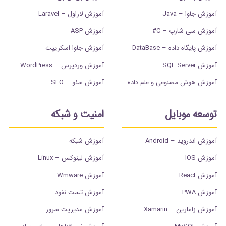
آموزش جاوا – Java
آموزش لاراول – Laravel
آموزش سی شارپ – C#
آموزش ASP
آموزش پایگاه داده – DataBase
آموزش جاوا اسکریپت
آموزش SQL Server
آموزش وردپرس – WordPress
آموزش هوش مصنوعی و علم داده
آموزش سئو – SEO
توسعه موبایل
امنیت و شبکه
آموزش اندروید – Android
آموزش شبکه
آموزش IOS
آموزش لینوکس – Linux
آموزش React
آموزش Wmware
آموزش PWA
آموزش تست نفوذ
آموزش زامارین – Xamarin
آموزش مدیریت سرور