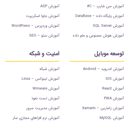
آموزش سی شارپ – C#
آموزش ASP
آموزش پایگاه داده – DataBase
آموزش جاوا اسکریپت
آموزش SQL Server
آموزش وردپرس – WordPress
آموزش هوش مصنوعی و علم داده
آموزش سئو – SEO
توسعه موبایل
امنیت و شبکه
آموزش اندروید – Android
آموزش شبکه
آموزش IOS
آموزش لینوکس – Linux
آموزش React
آموزش Wmware
آموزش PWA
آموزش تست نفوذ
آموزش زامارین – Xamarin
آموزش مدیریت سرور
آموزش MySQL
آموزش نرم افزاهای مجازی ساز