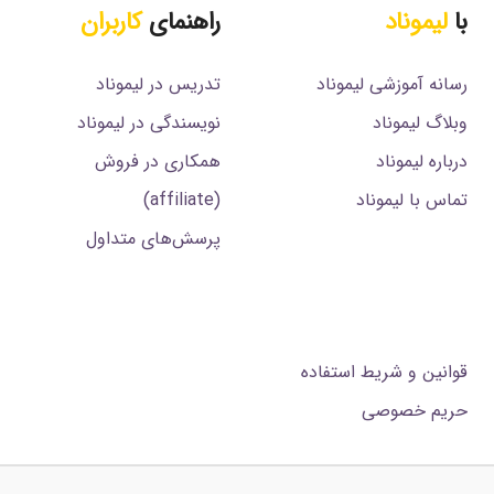
با
لیموناد
راهنمای
کاربران
رسانه آموزشی لیموناد
تدریس در لیموناد
وبلاگ لیموناد
نویسندگی در لیموناد
درباره لیموناد
همکاری در فروش
تماس با لیموناد
(affiliate)
پرسش‌های متداول
.
قوانین و شریط استفاده
حریم خصوصی