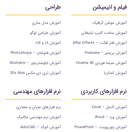
فیلم و انیمیشن
طراحی
آموزش موشن گرافیک
آموزش مدل سازی
آموزش ساخت کلیپ تبلیغاتی
آموزش طراحی لوگو
آموزش افتر افکت – After Effects
آموزش UI و UX
آموزش پریمیر – Premiere
آموزش فتوشاپ – Photoshope
آموزش سینما فوردی Cinema 4D
آموزش ایلوستریتور – illustrator
آموزش کمتازیا
آموزش تری دی مکس 3Ds Max
نرم افزارهای کاربردی
نرم افزارهای مهندسی
آموزش اکسل – Excel
نرم افزارهای عمران و معماری
آموزش ورد – Word
آموزش نرم مهندسی مکانیک
آموزش پاورپوینت – PowerPoint
آموزش اتوکد – AutoCAD