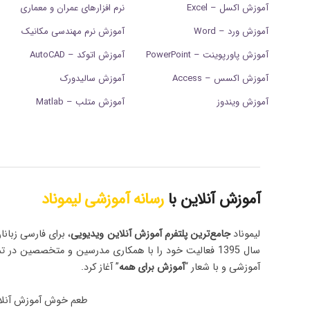
آموزش اکسل – Excel
نرم افزارهای عمران و معماری
آموزش ورد – Word
آموزش نرم مهندسی مکانیک
آموزش پاورپوینت – PowerPoint
آموزش اتوکد – AutoCAD
آموزش اکسس – Access
آموزش سالیدورک
آموزش ویندوز
آموزش متلب – Matlab
آموزش آنلاین با
رسانه آموزشی لیموناد
لیموناد
جامع‌ترین پلتفرم‌ آموزش آنلاین ویدیویی
، برای فارسی زبانا
سال 1395 فعالیت خود را با همکاری مدرسین و متخصصین در ت
آموزشی و با شعار “
آموزش برای همه
” آغاز کرد.
طعم خوش آموزش آنلا