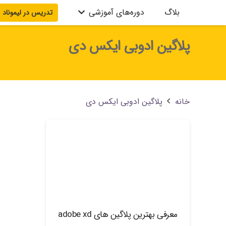
بلاگ
دوره‌های آموزشی
تدریس در لیموناد
آموزش سیستم مدیریت محتوا
آموزش SEO
آموزش WordPress
آموزش خیاطی و طراحی لباس
آموزش Excel
آموزش Word
آموزش PowerPoint
آموزش AutoCAD
آموزش 3D MAX
پلاگین ادوبی ایکس دی
خانه
پلاگین ادوبی ایکس دی
معرفی بهترین پلاگین های adobe xd