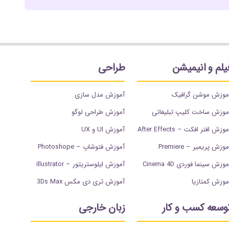
یلم و انیمیشن
طراحی
موزش موشن گرافیک
آموزش مدل سازی
موزش ساخت کلیپ تبلیغاتی
آموزش طراحی لوگو
وزش افتر افکت – After Effects
آموزش UI و UX
وزش پریمیر – Premiere
آموزش فتوشاپ – Photoshope
موزش سینما فوردی Cinema 4D
آموزش ایلوستریتور – illustrator
موزش کمتازیا
آموزش تری دی مکس 3Ds Max
وسعه کسب و کار
زبان خارجی