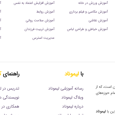
آموزش ورزش در خانه
آموزش افزایش اعتماد به نفس
آ
آموزش عکاسی و فیلم برداری
آموزش روابط
آ
آموزش نقاشی
آموزش سلامت روانی
آ
آموزش خیاطی و طراحی لباس
آموزش تربیت فرزندان
آ
مدیریت استرس
آ
با
لیموناد
راهنمای
ک
ن است، که از
رسانه آموزشی لیموناد
تدریس در لی
مام حوزه‌های
وبلاگ لیموناد
نویسندگی در
درباره لیموناد
همکاری در فروش (
ین با
لیموناد