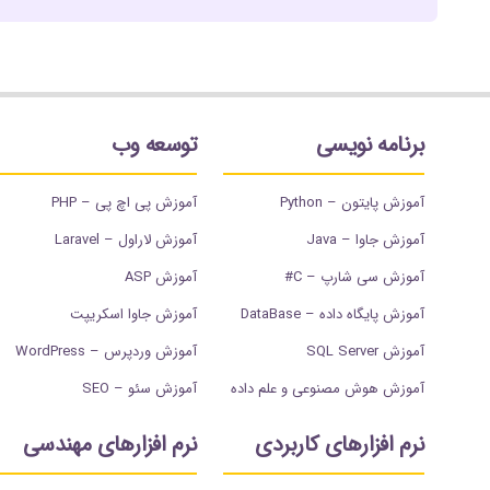
برنامه نویسی
توسعه وب
آموزش پایتون – Python
آموزش پی اچ پی – PHP
آموزش جاوا – Java
آموزش لاراول – Laravel
آموزش سی شارپ – C#
آموزش ASP
آموزش پایگاه داده – DataBase
آموزش جاوا اسکریپت
آموزش SQL Server
آموزش وردپرس – WordPress
آموزش هوش مصنوعی و علم داده
آموزش سئو – SEO
نرم افزارهای کاربردی
نرم افزارهای مهندسی