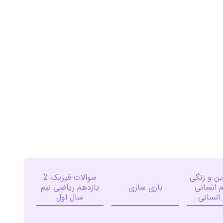
ین و زنگی
سوالات فیزیک 2
م انسانى
بازی سازی
یازدهم ریاضی نیم
 انسانی
سال اول