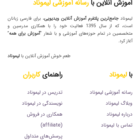
آموزش آنلاین با
رسانه آموزشی لیموناد
لیموناد
جامع‌ترین پلتفرم‌ آموزش آنلاین ویدیویی
، برای فارسی زبانان
است، که از سال 1395 فعالیت خود را با همکاری مدرسین و
متخصصین در تمام حوزه‌های آموزشی و با شعار “
آموزش برای همه
”
آغاز کرد.
طعم خوش آموزش آنلاین با
لیموناد
با
لیموناد
راهنمای
کاربران
رسانه آموزشی لیموناد
تدریس در لیموناد
وبلاگ لیموناد
نویسندگی در لیموناد
درباره لیموناد
همکاری در فروش
تماس با لیموناد
(affiliate)
پرسش‌های متداول