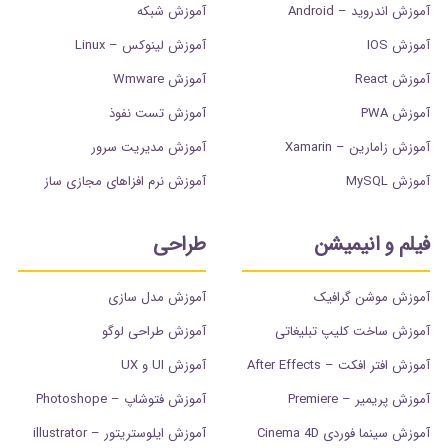
آموزش اندروید – Android
آموزش شبکه
آموزش IOS
آموزش لینوکس – Linux
آموزش React
آموزش Wmware
آموزش PWA
آموزش تست نفوذ
آموزش زامارین – Xamarin
آموزش مدیریت سرور
آموزش MySQL
آموزش نرم افزاهای مجازی ساز
فیلم و انیمیشن
طراحی
آموزش موشن گرافیک
آموزش مدل سازی
آموزش ساخت کلیپ تبلیغاتی
آموزش طراحی لوگو
آموزش افتر افکت – After Effects
آموزش UI و UX
آموزش پریمیر – Premiere
آموزش فتوشاپ – Photoshope
آموزش سینما فوردی Cinema 4D
آموزش ایلوستریتور – illustrator