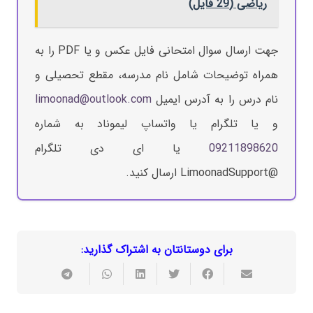
ریاضی (29 فایل)
جهت ارسال سوال امتحانی فایل عکس و یا PDF را به
همراه توضیحات شامل نام مدرسه، مقطع تحصیلی و
نام درس را به آدرس ایمیل
limoonad@outlook.com
و یا تلگرام یا واتساپ لیموناد به شماره
09211898620
یا ای دی تلگرام
@LimoonadSupport ارسال کنید.
برای دوستانتان به اشتراک گذارید: