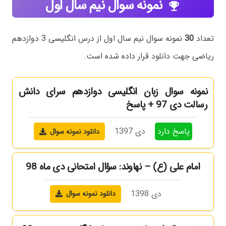
نمونه سوال نیم سال اول
emoji_events
تعداد
30
نمونه سوال نیم سال اول از درس انگلیسی 3 دوازدهم
ریاضی جهت دانلود قرار داده شده است.
نمونه سوال زبان انگلیسی دوازدهم سرای دانش
رسالت دی 97 + پاسخ
پاسخ دارد
دی 1397
دانلود نمونه سوال
امام علی (ع) – نهاوند: سؤال امتحانی دی ماه 98
دی 1398
دانلود نمونه سوال