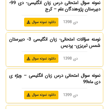
نمونه سوال امتحانی درس زبان انگلیسی- دی 99-
دبیرستان پژوهندگان علم – کرج
دی 1398
دانلود نمونه سوال
نومنه سؤالات امتحانی- زبان انگلیسی 3- دبیرستان
شمس تبریزی- پردیس
دی 1398
دانلود نمونه سوال
نمونه سوال امتحانی درس زبان انگلیسی – ویژه ی
دی ماه99
دی 1399
دانلود نمونه سوال