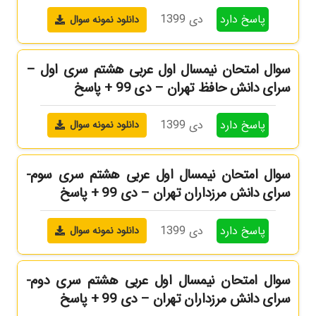
پاسخ دارد
دی 1399
دانلود نمونه سوال
سوال امتحان نیمسال اول عربی هشتم سری اول –
سرای دانش حافظ تهران – دی 99 + پاسخ
پاسخ دارد
دی 1399
دانلود نمونه سوال
سوال امتحان نیمسال اول عربی هشتم سری سوم-
سرای دانش مرزداران تهران – دی 99 + پاسخ
پاسخ دارد
دی 1399
دانلود نمونه سوال
سوال امتحان نیمسال اول عربی هشتم سری دوم-
سرای دانش مرزداران تهران – دی 99 + پاسخ