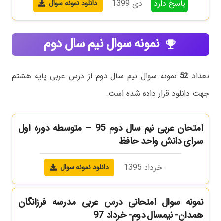
پاسخ دارد
دی 1399
دانلود نمونه سوال
نمونه سوال نیم سال دوم
emoji_events
تعداد
52
نمونه سوال نیم سال دوم از درس عربی پایه هشتم
جهت دانلود قرار داده شده است.
امتحان عربی نیم سال دوم 95 – متوسطه دوره اول
سرای دانش واحد حافظ
خرداد 1395
دانلود نمونه سوال
نمونه سوال امتحانی درس عربی مدرسه فرزانگان
همدان- نیمسال دوم- خرداد 97