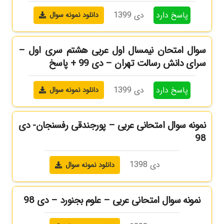
پاسخ دارد
دی 1399
دانلود نمونه سوال
سوال امتحان نیمسال اول عربی هشتم سری اول –
سرای دانش رسالت تهران – دی 99 + پاسخ
پاسخ دارد
دی 1399
دانلود نمونه سوال
نمونه سوال امتحانی عربی – پورجندقی رفسنجان- دی
98
دی 1398
دانلود نمونه سوال
نمونه سوال امتحانی عربی – علوم بجنورد – دی 98