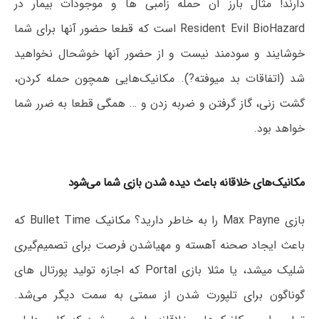
دارند! مثال بارز آن حمله زامبی ها و موجودات بیمار در
Resident Evil BioHazard است که قطعا حضور آنها برای شما
خوشایند و سودمند نیست و از حضور آنها خوشحال نخواهید
شد (اتفاقات بد میوفته?). مکانیک‌هایی همچون حمله کردن،
گشت زنی، گاز گرفتن و ضربه زدن و … همگی قطعا به ضرر شما
خواهد بود.
مکانیک‌های خلاقانه باعث دیده شدن بازی شما می‌شود
بازی Max Payne را به خاطر دارید؟ مکانیک Bullet Time که
باعث ایجاد صحنه آهسته و مهیاشدن فرصت برای تصمیم‌گیری
شلیک میشد، یا مثلا بازی Portal که اجازه تولید پورتال های
گوناگون برای تلپورت شدن از سمتی به سمت دیگر می‌شد.