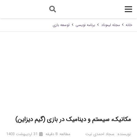
خانه
مجله لیموناد
برنامه نویسی
توسعه بازی
مکانیک، سیستم و دینامیک در بازی (گیم دیزاین)
نویسنده:
سجاد احمدی نیت
مطالعه:
8
دقیقه
31 اردیبهشت 1403