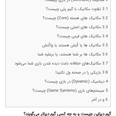
3
مکانیک (Mechanic) در بازی چیست؟
3.1
تفاوت مکانیک با گیم پلی چیست؟
3.2
مکانیک های هسته (Core) چیست؟
3.3
مکانیک های اصلی چیست؟
3.4
مکانیک های فرعی چیست؟
3.5
مکانیک ها یا کُنِش هستند یا واکُنش
3.6
مکانیک ها بر شما هستند، یا برعلیه شما
3.7
مکانیک‌های خلاقانه باعث دیده شدن بازی شما می‌شود
3.8
بازیکن را در صحنه ول نکنید!
4
دینامیک (Dynamic) در بازی چیست؟
5
سیستم‌های بازی (Game Systems) چیست؟
6
و در آخر
گیم دیزاین چیست و به چه کسی گیم دیزانر می‌گویند؟