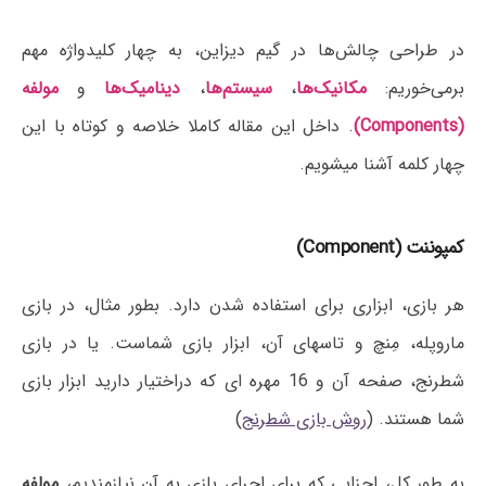
در طراحی چالش‌ها در گیم دیزاین، به چهار کلیدواژه مهم
برمی‌خوریم:
مکانیک‌ها
،
سیستم‌ها
،
دینامیک‌ها
و
مولفه
(Components)
. داخل این مقاله کاملا خلاصه و کوتاه با این
چهار کلمه آشنا میشویم.
کمپوننت (Component)
هر بازی، ابزاری برای استفاده شدن دارد. بطور مثال، در بازی
ماروپله، مِنچ و تاسهای آن، ابزار بازی شماست. یا در بازی
شطرنج، صفحه آن و 16 مهره ای که دراختیار دارید ابزار بازی
شما هستند. (
روش بازی شطرنج
)
به طور کل، اجزایی که برای اجرای بازی به آن نیازمندیم،
مولفه