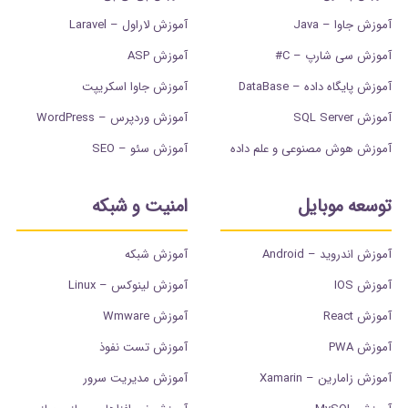
آموزش جاوا – Java
آموزش لاراول – Laravel
آموزش سی شارپ – C#
آموزش ASP
آموزش پایگاه داده – DataBase
آموزش جاوا اسکریپت
آموزش SQL Server
آموزش وردپرس – WordPress
آموزش هوش مصنوعی و علم داده
آموزش سئو – SEO
توسعه موبایل
امنیت و شبکه
آموزش اندروید – Android
آموزش شبکه
آموزش IOS
آموزش لینوکس – Linux
آموزش React
آموزش Wmware
آموزش PWA
آموزش تست نفوذ
آموزش زامارین – Xamarin
آموزش مدیریت سرور