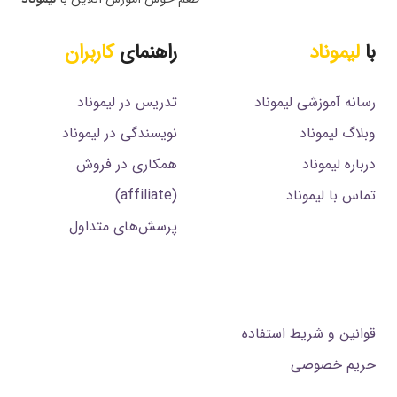
با
لیموناد
راهنمای
کاربران
رسانه آموزشی لیموناد
تدریس در لیموناد
وبلاگ لیموناد
نویسندگی در لیموناد
درباره لیموناد
همکاری در فروش
تماس با لیموناد
(affiliate)
پرسش‌های متداول
.
قوانین و شریط استفاده
حریم خصوصی