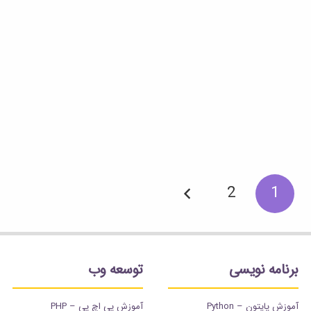
2
1
برنامه نویسی
توسعه وب
آموزش پایتون – Python
آموزش پی اچ پی – PHP