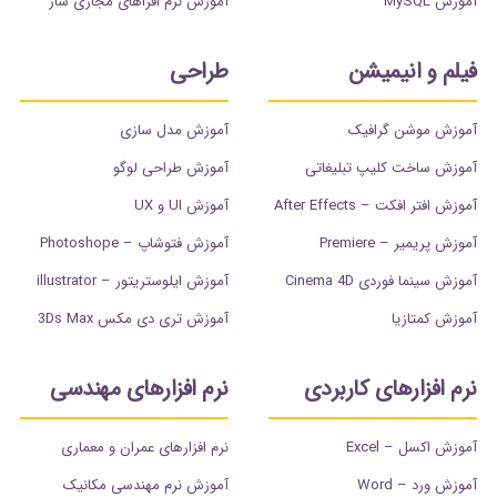
آموزش MySQL
آموزش نرم افزاهای مجازی ساز
فیلم و انیمیشن
طراحی
آموزش موشن گرافیک
آموزش مدل سازی
آموزش ساخت کلیپ تبلیغاتی
آموزش طراحی لوگو
آموزش افتر افکت – After Effects
آموزش UI و UX
آموزش پریمیر – Premiere
آموزش فتوشاپ – Photoshope
آموزش سینما فوردی Cinema 4D
آموزش ایلوستریتور – illustrator
آموزش کمتازیا
آموزش تری دی مکس 3Ds Max
نرم افزارهای کاربردی
نرم افزارهای مهندسی
آموزش اکسل – Excel
نرم افزارهای عمران و معماری
آموزش ورد – Word
آموزش نرم مهندسی مکانیک