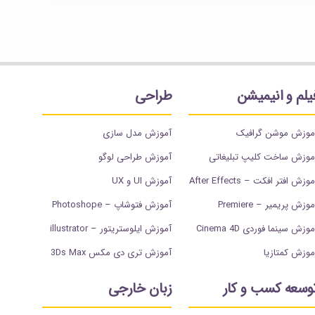
یلم و انیمیشن
طراحی
موزش موشن گرافیک
آموزش مدل سازی
موزش ساخت کلیپ تبلیغاتی
آموزش طراحی لوگو
وزش افتر افکت – After Effects
آموزش UI و UX
وزش پریمیر – Premiere
آموزش فتوشاپ – Photoshope
موزش سینما فوردی Cinema 4D
آموزش ایلوستریتور – illustrator
موزش کمتازیا
آموزش تری دی مکس 3Ds Max
وسعه کسب و کار
زبان خارجی