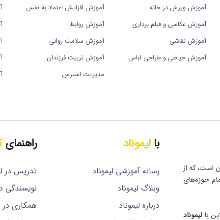
آموزش ورزش در خانه
آموزش افزایش اعتماد به نفس
آ
آموزش عکاسی و فیلم برداری
آموزش روابط
آ
آموزش نقاشی
آموزش سلامت روانی
آ
آموزش خیاطی و طراحی لباس
آموزش تربیت فرزندان
آ
مدیریت استرس
آ
با
لیموناد
راهنمای
ک
ن است، که از
رسانه آموزشی لیموناد
تدریس در لی
مام حوزه‌های
وبلاگ لیموناد
نویسندگی در
درباره لیموناد
همکاری در فروش (
ین با
لیموناد