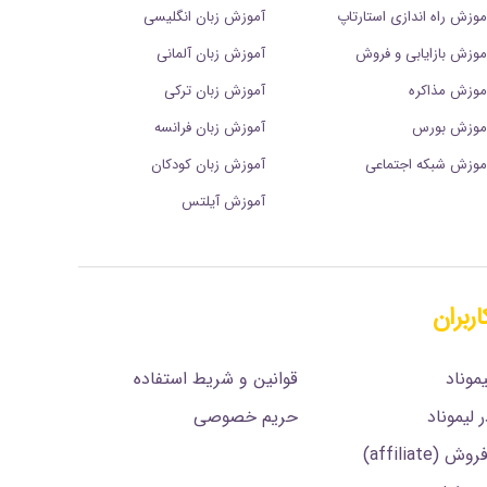
موزش راه اندازی استارتاپ
آموزش زبان انگلیسی
موزش بازایابی و فروش
آموزش زبان آلمانی
موزش مذاکره
آموزش زبان ترکی
موزش بورس
آموزش زبان فرانسه
موزش شبکه اجتماعی
آموزش زبان کودکان
آموزش آیلتس
اربران
.
موناد
قوانین و شریط استفاده
 لیموناد
حریم خصوصی
affiliate)