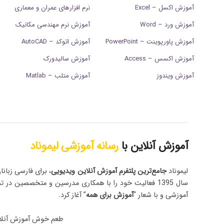
آموزش اکسل – Excel
نرم افزارهای عمران و معماری
آموزش ورد – Word
آموزش نرم مهندسی مکانیک
آموزش پاورپوینت – PowerPoint
آموزش اتوکد – AutoCAD
آموزش اکسس – Access
آموزش سالیدورک
آموزش ویندوز
آموزش متلب – Matlab
آموزش آنلاین با
رسانه آموزشی لیموناد
لیموناد
جامع‌ترین پلتفرم‌ آموزش آنلاین ویدیویی
، برای فارسی زبانا
سال 1395 فعالیت خود را با همکاری مدرسین و متخصصین در ت
آموزشی و با شعار “
آموزش برای همه
” آغاز کرد.
طعم خوش آموزش آنلا