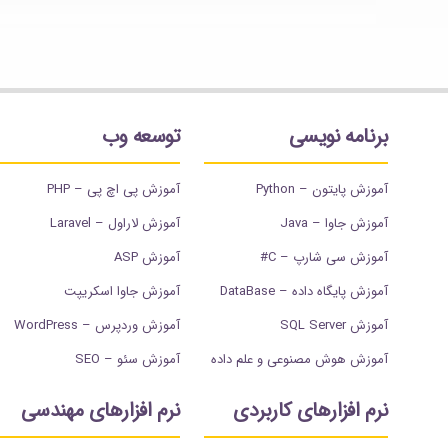
برنامه نویسی
توسعه وب
آموزش پایتون – Python
آموزش پی اچ پی – PHP
آموزش جاوا – Java
آموزش لاراول – Laravel
آموزش سی شارپ – C#
آموزش ASP
آموزش پایگاه داده – DataBase
آموزش جاوا اسکریپت
آموزش SQL Server
آموزش وردپرس – WordPress
آموزش هوش مصنوعی و علم داده
آموزش سئو – SEO
نرم افزارهای کاربردی
نرم افزارهای مهندسی