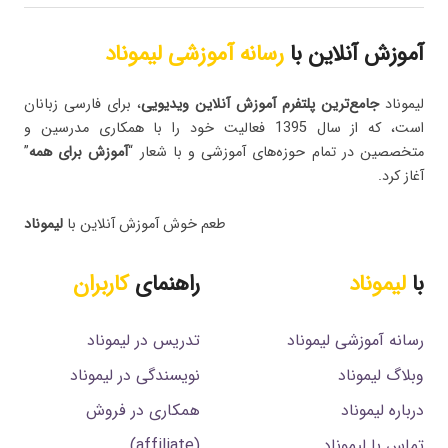
آموزش آنلاین با
رسانه آموزشی لیموناد
لیموناد
جامع‌ترین پلتفرم‌ آموزش آنلاین ویدیویی
، برای فارسی زبانان
است، که از سال 1395 فعالیت خود را با همکاری مدرسین و
متخصصین در تمام حوزه‌های آموزشی و با شعار “
آموزش برای همه
”
آغاز کرد.
طعم خوش آموزش آنلاین با
لیموناد
با
لیموناد
راهنمای
کاربران
رسانه آموزشی لیموناد
تدریس در لیموناد
وبلاگ لیموناد
نویسندگی در لیموناد
درباره لیموناد
همکاری در فروش
تماس با لیموناد
(affiliate)