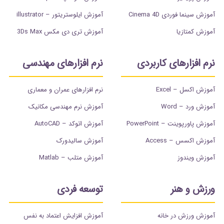
آموزش سینما فوردی Cinema 4D
آموزش ایلوستریتور – illustrator
آموزش کمتازیا
آموزش تری دی مکس 3Ds Max
نرم افزارهای کاربردی
نرم افزارهای مهندسی
آموزش اکسل – Excel
نرم افزارهای عمران و معماری
آموزش ورد – Word
آموزش نرم مهندسی مکانیک
آموزش پاورپوینت – PowerPoint
آموزش اتوکد – AutoCAD
آموزش اکسس – Access
آموزش سالیدورک
آموزش ویندوز
آموزش متلب – Matlab
ورزش و هنر
توسعه فردی
آموزش ورزش در خانه
آموزش افزایش اعتماد به نفس