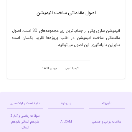
اصول مقدماتی ساخت انیمیشن
انیمیشن‌ سازی یکی از جذاب‌ترین زیر مجموعه‌های 3D است. اصول
مقدماتی ساخت انیمیشن در اغلب پروژه‌ها تقریبا یکسان است
بنابراین با یادگیری این اصول می‌توانید…
کیمیا ناجی
3 بهمن 1401
الگوریتم
زبان دوم
انکر تکست و لینک‌سازی
سوالات ریاضی و آمار 2
سلامت روانی و جسمی
ArtCAM
یازدهم انسانى یازدهم
انسانی