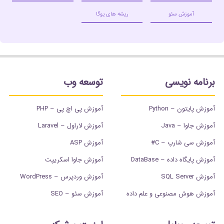
آموزش سئو
ریشه های یوگا
برنامه نویسی
توسعه وب
آموزش پایتون – Python
آموزش پی اچ پی – PHP
آموزش جاوا – Java
آموزش لاراول – Laravel
آموزش سی شارپ – C#
آموزش ASP
آموزش پایگاه داده – DataBase
آموزش جاوا اسکریپت
آموزش SQL Server
آموزش وردپرس – WordPress
آموزش هوش مصنوعی و علم داده
آموزش سئو – SEO