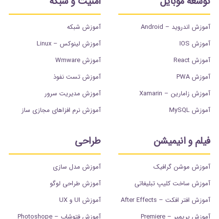
توسعه موبایل
امنیت و شبکه
آموزش اندروید – Android
آموزش شبکه
آموزش IOS
آموزش لینوکس – Linux
آموزش React
آموزش Wmware
آموزش PWA
آموزش تست نفوذ
آموزش زامارین – Xamarin
آموزش مدیریت سرور
آموزش MySQL
آموزش نرم افزاهای مجازی ساز
فیلم و انیمیشن
طراحی
آموزش موشن گرافیک
آموزش مدل سازی
آموزش ساخت کلیپ تبلیغاتی
آموزش طراحی لوگو
آموزش افتر افکت – After Effects
آموزش UI و UX
آموزش پریمیر – Premiere
آموزش فتوشاپ – Photoshope