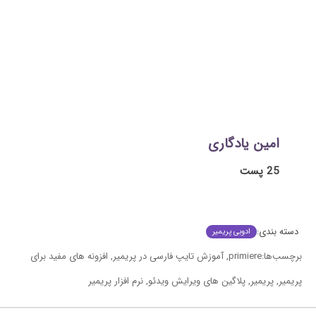
امین یادگاری
25 پست
دسته بندی:
ادوبی پریمیر
برچسب‌ها:
primiere
,
آموزش تایپ فارسی در پریمیر
,
افزونه های مفید برای
پریمیر
,
پریمیر
,
پلاگین های ویرایش ویدئو
,
نرم افزار پریمیر