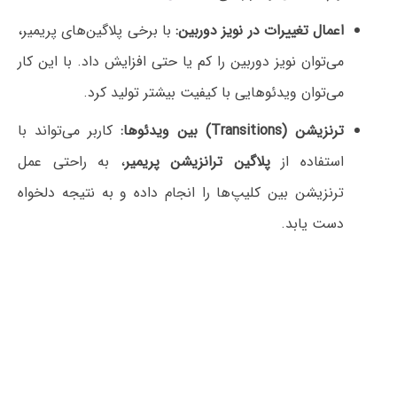
اعمال تغییرات در نویز دوربین:
با برخی پلاگین‌های پریمیر،
می‌توان نویز دوربین را کم یا حتی افزایش داد. با این کار
می‌توان ویدئوهایی با کیفیت بیشتر تولید کرد.
ترنزیشن‌ (
Transitions) بین ویدئو‌ها:
کاربر می‌تواند با
استفاده از
پلاگین ترانزیشن پریمیر
، به راحتی عمل
ترنزیشن بین کلیپ‌ها را انجام داده و به نتیجه دلخواه
دست یابد.