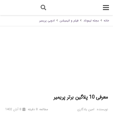
خانه
مجله لیموناد
فیلم و انیمیشن
ادوبی پریمیر
معرفی 10 پلاگین برتر پریمیر
نویسنده:
امین یادگاری
مطالعه:
8
دقیقه
8 آبان 1402