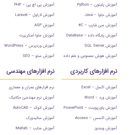
آموزش پایتون – Python
آموزش پی اچ پی – PHP
آموزش جاوا – Java
آموزش لاراول – Laravel
آموزش سی شارپ – C#
آموزش ASP
آموزش پایگاه داده – DataBase
آموزش جاوا اسکریپت
آموزش SQL Server
آموزش وردپرس – WordPress
آموزش هوش مصنوعی و علم داده
آموزش سئو – SEO
نرم افزارهای کاربردی
نرم افزارهای مهندسی
آموزش اکسل – Excel
نرم افزارهای عمران و معماری
آموزش ورد – Word
آموزش نرم مهندسی مکانیک
آموزش پاورپوینت – PowerPoint
آموزش اتوکد – AutoCAD
آموزش اکسس – Access
آموزش سالیدورک
آموزش ویندوز
آموزش متلب – Matlab