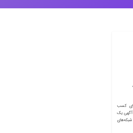
های کسب
ژ آگهی یک
شبکه‌های