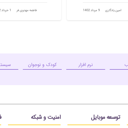
امین یادگاری
9 مرداد 1402
فاطمه مهدوی فر
1 خرداد 1402
ب
نرم افزار
کودک و نوجوان
سیستم
توسعه موبایل
امنیت و شبکه
ف