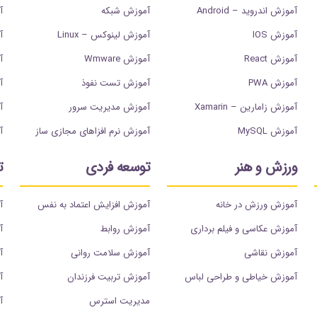
آموزش اندروید – Android
آموزش شبکه
آ
آموزش IOS
آموزش لینوکس – Linux
آ
آموزش React
آموزش Wmware
آم
آموزش PWA
آموزش تست نفوذ
آم
آموزش زامارین – Xamarin
آموزش مدیریت سرور
آ
آموزش MySQL
آموزش نرم افزاهای مجازی ساز
آ
ورزش و هنر
توسعه فردی
ت
آموزش ورزش در خانه
آموزش افزایش اعتماد به نفس
آ
آموزش عکاسی و فیلم برداری
آموزش روابط
آ
آموزش نقاشی
آموزش سلامت روانی
آ
آموزش خیاطی و طراحی لباس
آموزش تربیت فرزندان
آ
مدیریت استرس
آ