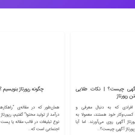
 آگهی چیست؟ | نکات طلایی
چگونه رپورتاژ بنویسیم ؟
ن رپورتاژ
افرادی که به دنبال معرفی و
همان‌طور که در مقاله‌ی “راهکار
کسب‌وکار خود هستند، معمولا به
درآمد از تولید محتوا” گفتیم، رپورتا
رتاژ آگهی روی می‌آورند. اما آیا
نوع تبلیغات در قالب مقاله یا پست 
رپورتاژ آگهی چیست؟…
اجتماعی است که…