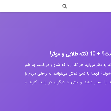
وزش Android
وزش Xamarin
وزش react
وزش pwa
آموزش افزایش اعتماد به نفس
یی و موثر!
 که به نظر می‌آید هر کاری را که شروع می‌کنند، به طور
وند؟ آن‌ها با کمی تلاش می‌توانند به راحتی مردم را
 را تغییر دهند و حتی با دیگران در زمینه کارها و