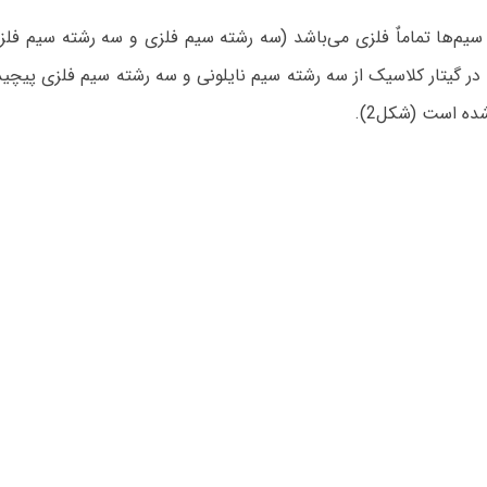
گیتار آکوستیک (شکل1) جنس سیم‌ها تماماٌ فلزی می‌باشد (سه رشته سیم فلزی و سه رشته سیم فل
 در گیتار کلاسیک از سه رشته سیم نایلونی و سه رشته سیم فلزی پیچید
ده است (شکل2).