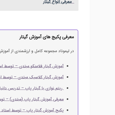
معرفی انواع گیتار
معرفی پکیج های آموزش گیتار
در لیموناد مجموعه کامل و ارزشمندی از آموزش‌ه
آموزش گیتار فلامنکو مبتدی – توسط ا
آموزش گیتار کلاسیک مبتدی – توسط ا
ریتم نوازی با گیتار پاپ – تدریس دانیا
معرفی آموزش گیتار پاپ (مبتدی) – توس
پکیج آموزش گیتار پاپ – توسط استاد ا