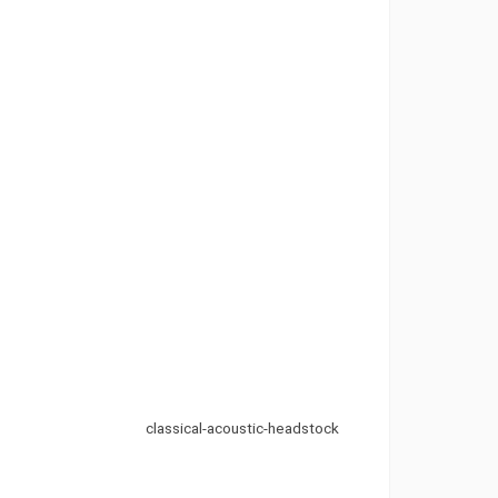
classical-acoustic-headstock