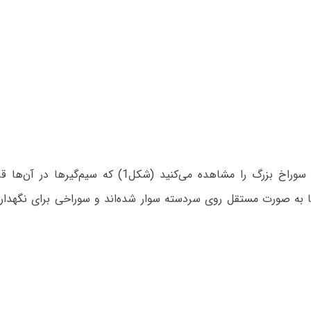
در قسمت سر دسته‌ی گیتار کلاسیک دو سوراخ بزرگ را مشاهده می‌کنید (شکل1) که سیم‌گیرها در آن‌ه
یرها به صورت مستقل روی سردسته سوار شده‌اند و سوراخی برای نگهدار