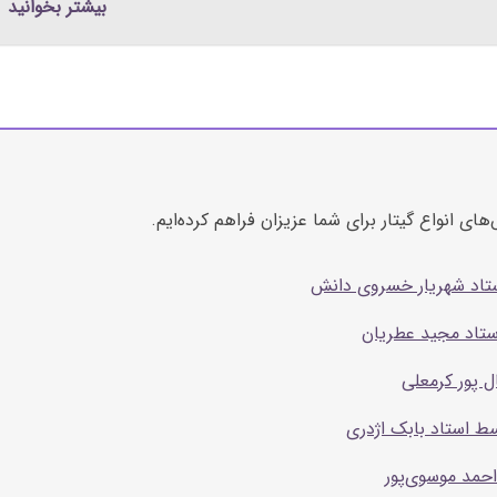
بیشتر بخوانید
ای انواع گیتار برای شما عزیزان فراهم کرده‌ایم.
ستاد شهریار خسروی دانش
ستاد مجید عطریان
ل پور کرمعلی
ط استاد بابک اژدری
حمد موسوی‌پور