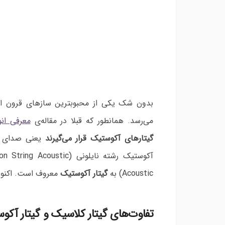
بدون شک یکی از محبوبترین سازهای قرون اخ
می‌رسد. همانطور که قبلا در مقاله‌ی
معرفی انو
گیتارهای آکوستیک قرار می‌گیرند
یعنی صدای آن‌
آکوستیک رشته نایلونی (Nylon String Acoustic) به
Acoustic
) به
گیتار آکوستیک
معروف است. اکنون ب
تفاوت‌های گیتار کلاسیک و گیتار آکو