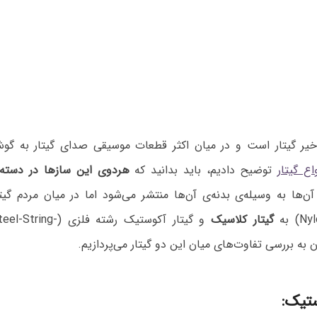
یر گیتار است و در میان اکثر قطعات موسیقی صدای گیتار به گو
اع گیتار
توضیح دادیم، باید بدانید که
هردوی این سازها در دسته‌
ها به وسیله‌ی بدنه‌ی آن‌ها منتشر می‌شود اما در میان مردم گیتا
گیتار کلاسیک
و گیتار آکوستیک رشته فلزی (
teel-String-
ه بررسی تفاوت‌های میان این دو گیتار می‌پردازیم.
ستیک: