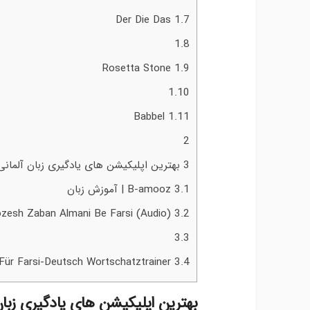
Der Die Das
1.7
1.8
Rosetta Stone
1.9
1.10
Babbel
1.11
2
3
بهترین اپلیکیشن های یادگیری زبان آلمانی 
3.1
B-amooz | آموزش زبان
Amozesh Zaban Almani Be Farsi (Audio)
3.2
3.3
DaFür Farsi-Deutsch Wortschatztrainer
3.4
بهترین اپلیکیشن های یادگیری زبان 