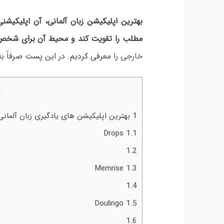
بهترین اپلیکیشن زبان آلمانی، آن
ا
پلیکیشنی
مطلب را تقویت کند و محیط آن برای شخص
خارجی
را معرفی کردیم. در این پست صرفاً به
1
بهترین اپلیکیشن های یادگیری زبان آلمانی 
Drops
1.1
1.2
Memrise
1.3
1.4
Doulingo
1.5
1.6